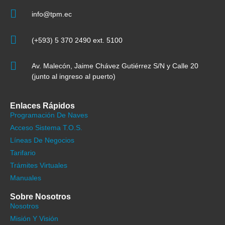
info@tpm.ec
(+593) 5 370 2490 ext. 5100
Av. Malecón, Jaime Chávez Gutiérrez S/N y Calle 20
(junto al ingreso al puerto)
Enlaces Rápidos
Programación De Naves
Acceso Sistema T.O.S.
Líneas De Negocios
Tarifario
Trámites Virtuales
Manuales
Sobre Nosotros
Nosotros
Misión Y Visión