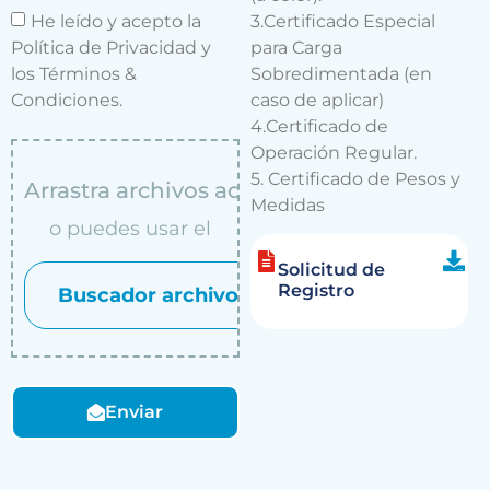
He leído y acepto la
3.Certificado Especial
Política de Privacidad y
para Carga
los Términos &
Sobredimentada (en
Condiciones.
caso de aplicar)
4.Certificado de
Operación Regular.
5. Certificado de Pesos y
Arrastra archivos aqui
Medidas
o puedes usar el
Solicitud de
Registro
Buscador archivos
Enviar