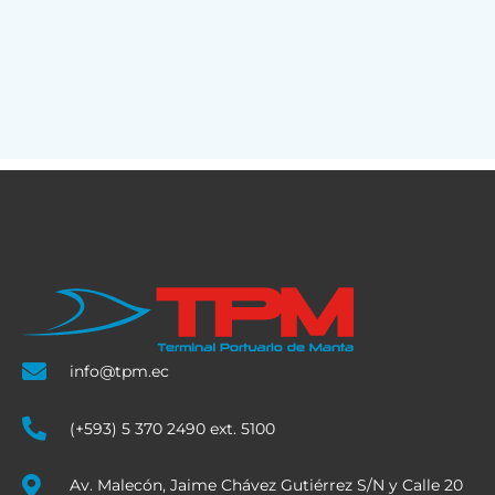
info@tpm.ec
(+593) 5 370 2490 ext. 5100
Av. Malecón, Jaime Chávez Gutiérrez S/N y Calle 20