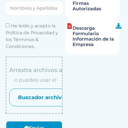
Firmas
Autorizadas
He leído y acepto la
Descarga
Política de Privacidad y
Formulario
Información de la
los Términos &
Empresa
Condiciones.
Arrastra archivos aqui
o puedes usar el
Buscador archivos
Enviar