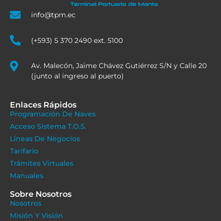
info@tpm.ec
(+593) 5 370 2490 ext. 5100
Av. Malecón, Jaime Chávez Gutiérrez S/N y Calle 20
(junto al ingreso al puerto)
Enlaces Rápidos
Programación De Naves
Acceso Sistema T.O.S.
Líneas De Negocios
Tarifario
Trámites Virtuales
Manuales
Sobre Nosotros
Nosotros
Misión Y Visión