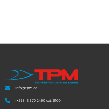
info@tpm.ec
(+593) 5 370 2490 ext. 5100