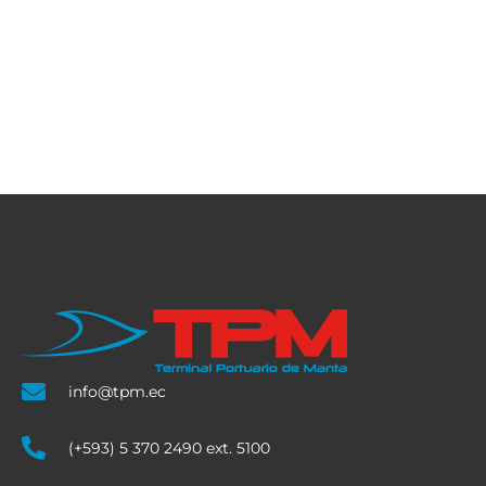
info@tpm.ec
(+593) 5 370 2490 ext. 5100