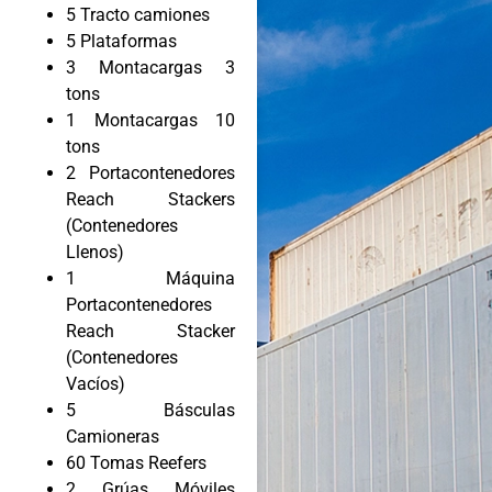
5 Tracto camiones
5 Plataformas
3 Montacargas 3
tons
1 Montacargas 10
tons
2 Portacontenedores
Reach Stackers
(Contenedores
Llenos)
1 Máquina
Portacontenedores
Reach Stacker
(Contenedores
Vacíos)
5 Básculas
Camioneras
60 Tomas Reefers
2 Grúas Móviles