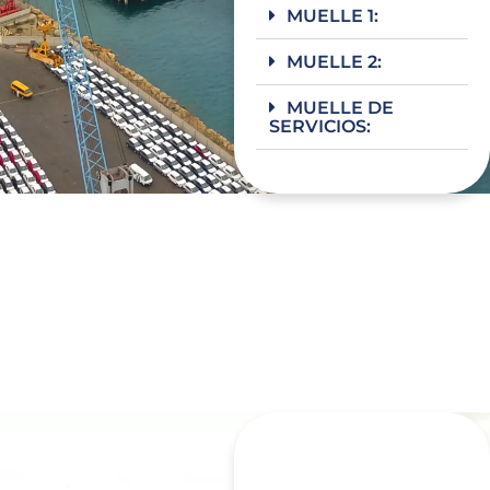
MUELLE 1:
MUELLE 2:
MUELLE DE
SERVICIOS: