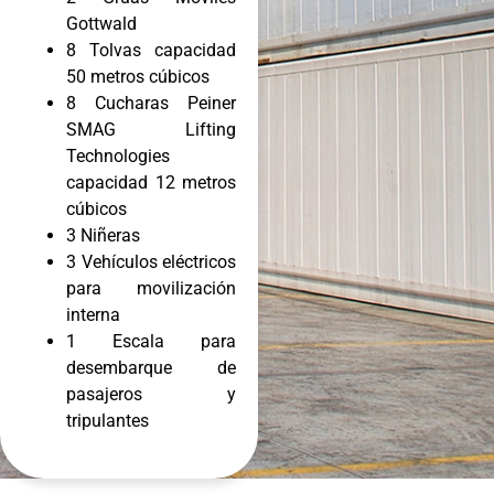
Gottwald
8 Tolvas capacidad
50 metros cúbicos
8 Cucharas Peiner
SMAG Lifting
Technologies
capacidad 12 metros
cúbicos
3 Niñeras
3 Vehículos eléctricos
para movilización
interna
1 Escala para
desembarque de
pasajeros y
tripulantes