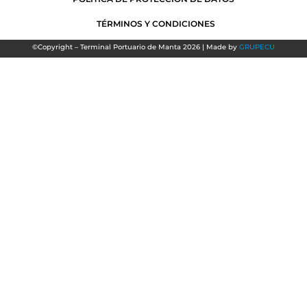
TÉRMINOS Y CONDICIONES
©Copyright – Terminal Portuario de Manta 2026 | Made by
GRUPECU