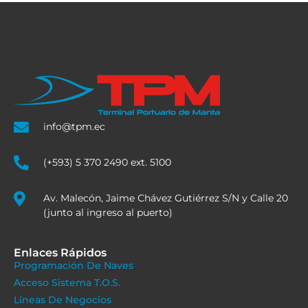
info@tpm.ec
(+593) 5 370 2490 ext. 5100
Av. Malecón, Jaime Chávez Gutiérrez S/N y Calle 20
(junto al ingreso al puerto)
Enlaces Rápidos
Programación De Naves
Acceso Sistema T.O.S.
Líneas De Negocios