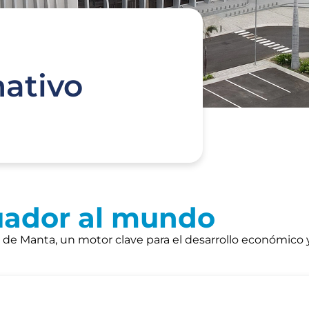
mativo
uador al mundo
a de Manta, un motor clave para el desarrollo económico y