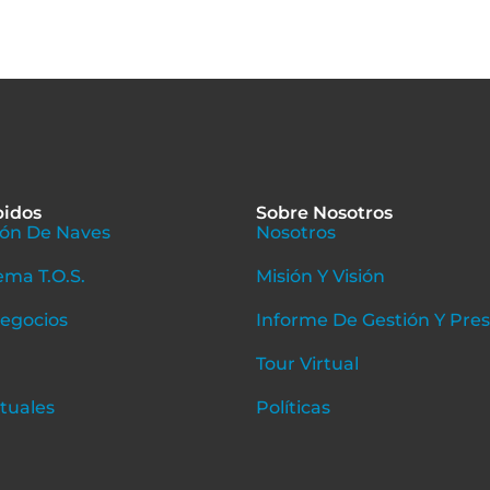
pidos
Sobre Nosotros
ón De Naves
Nosotros
ema T.O.S.
Misión Y Visión
Negocios
Informe De Gestión Y Pre
Tour Virtual
rtuales
Políticas