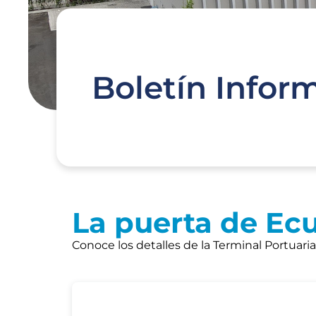
Boletín Infor
La puerta de Ec
Conoce los detalles de la Terminal Portuari