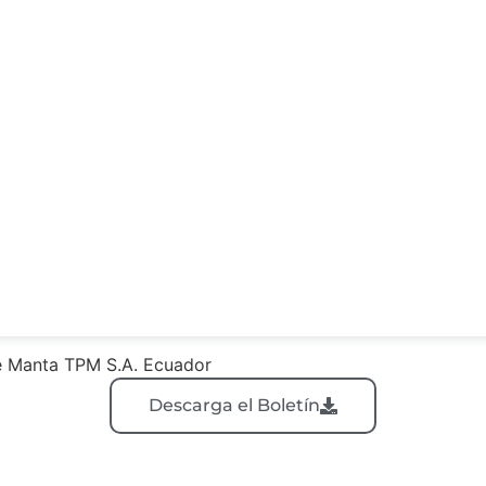
e Manta TPM S.A. Ecuador
Descarga el Boletín