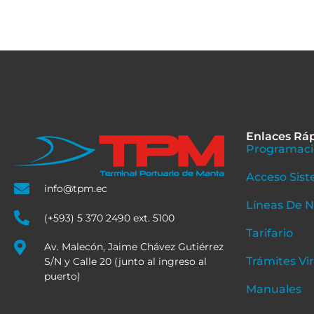
Enlaces Rá
Programaci
Acceso Sist
info@tpm.ec
Líneas De 
(+593) 5 370 2490 ext. 5100
Tarifario
Av. Malecón, Jaime Chávez Gutiérrez
Trámites Vi
S/N y Calle 20 (junto al ingreso al
puerto)
Manuales