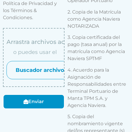
Operador Portuario
Política de Privacidad y
los Términos &
2. Copia de la Matrícula
Condiciones.
como Agencia Naviera
NOTARIZADA
3. Copia certificada del
Arrastra archivos aqui
pago (tasa anual) por la
matrícula como Agencia
o puedes usar el
Naviera SPTMF
Buscador archivos
4. Acuerdo para la
Asignación de
Responsabilidades entre
Terminal Portuario de
Manta TPM S.A. y
Enviar
Agencia Naviera.
5. Copia del
nombramiento vigente
del/los representante (s)