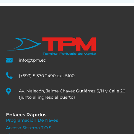
info@tpm.ec
(+593) 5 370 2490 ext. 5100
Av. Malecón, Jaime Chávez Gutiérrez S/N y Calle 20
(junto al ingreso al puerto)
Enlaces Rápidos
Programación De Naves
Acceso Sistema T.O.S.