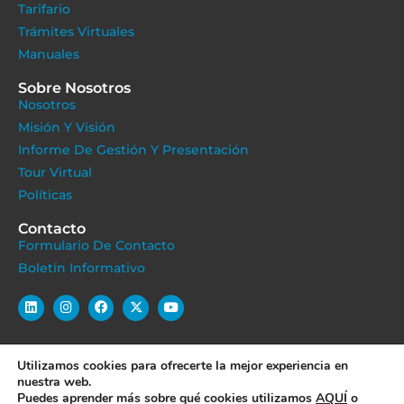
Tarifario
Trámites Virtuales
Manuales
Sobre Nosotros
Nosotros
Misión Y Visión
Informe De Gestión Y Presentación
Tour Virtual
Políticas
Contacto
Formulario De Contacto
Boletín Informativo
Utilizamos cookies para ofrecerte la mejor experiencia en
POLÍTICA DE COOKIES
POLÍTICA DE PRIVACIDAD
nuestra web.
Puedes aprender más sobre qué cookies utilizamos
AQUÍ
o
POLÍTICA DE PROTECCIÓN DE DATOS