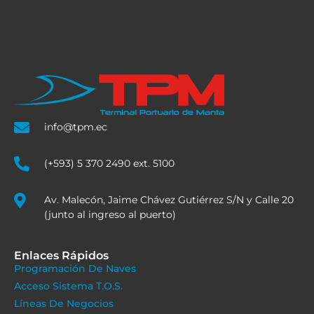
info@tpm.ec
(+593) 5 370 2490 ext. 5100
Av. Malecón, Jaime Chávez Gutiérrez S/N y Calle 20
(junto al ingreso al puerto)
Enlaces Rápidos
Programación De Naves
Acceso Sistema T.O.S.
Líneas De Negocios