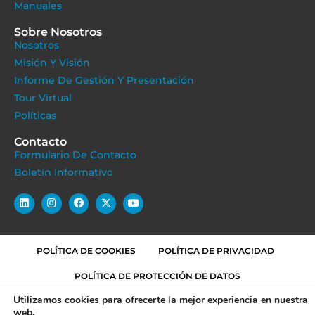
Manuales
Sobre Nosotros
Nosotros
Misión Y Visión
Informe De Gestión Y Presentación
Tour Virtual
Políticas
Contacto
Formulario De Contacto
Boletín Informativo
POLÍTICA DE COOKIES
POLÍTICA DE PRIVACIDAD
POLÍTICA DE PROTECCIÓN DE DATOS
Utilizamos cookies para ofrecerte la mejor experiencia en nuestra
TÉRMINOS Y CONDICIONES
web.