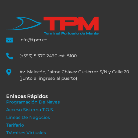
info@tpm.ec
(+593) 5 370 2490 ext. 5100
Av. Malecón, Jaime Chávez Gutiérrez S/N y Calle 20
(junto al ingreso al puerto)
Enlaces Rápidos
Programación De Naves
Acceso Sistema T.O.S.
Líneas De Negocios
Tarifario
Trámites Virtuales