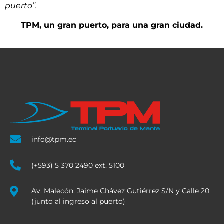
puerto”.
TPM, un gran puerto, para una gran ciudad.
info@tpm.ec
(+593) 5 370 2490 ext. 5100
Av. Malecón, Jaime Chávez Gutiérrez S/N y Calle 20
(junto al ingreso al puerto)