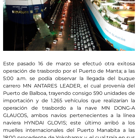
Este pasado 16 de marzo se efectuó otra exitosa
operación de trasbordo por el Puerto de Manta; a las
5:00 a.m. se podía observar la llegada del buque
carrero MN ANTARES LEADER, el cual provenía del
Puerto de Balboa, trayendo consigo 590 unidades de
importación y de 1.265 vehículos que realizarían la
operación de trasbordo a la nave MN DONG-A
GLAUCOS, ambos navíos pertenecientes a la línea
naviera HYNDAI GLOVIS; este último arribó a los
muelles internacionales del Puerto Manabita a las
18:00 procedente de Yokohama; y, el cual traía en sus