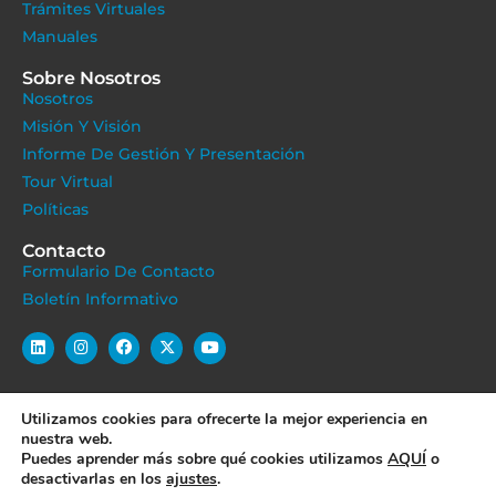
Trámites Virtuales
Manuales
Sobre Nosotros
Nosotros
Misión Y Visión
Informe De Gestión Y Presentación
Tour Virtual
Políticas
Contacto
Formulario De Contacto
Boletín Informativo
Utilizamos cookies para ofrecerte la mejor experiencia en
POLÍTICA DE COOKIES
POLÍTICA DE PRIVACIDAD
nuestra web.
Puedes aprender más sobre qué cookies utilizamos
AQUÍ
o
POLÍTICA DE PROTECCIÓN DE DATOS
desactivarlas en los
ajustes
.