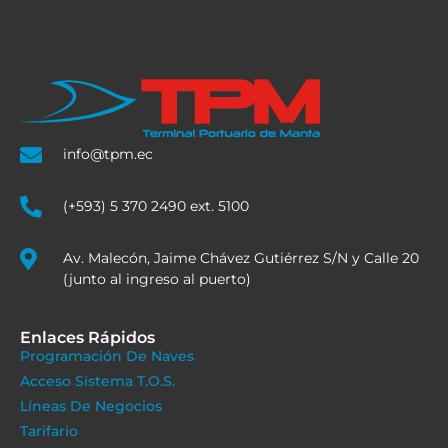
info@tpm.ec
(+593) 5 370 2490 ext. 5100
Av. Malecón, Jaime Chávez Gutiérrez S/N y Calle 20
(junto al ingreso al puerto)
Enlaces Rápidos
Programación De Naves
Acceso Sistema T.O.S.
Líneas De Negocios
Tarifario