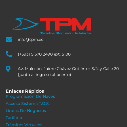
info@tpm.ec
(+593) 5 370 2490 ext. 5100
Av. Malecón, Jaime Chávez Gutiérrez S/N y Calle 20
(junto al ingreso al puerto)
Enlaces Rápidos
Programación De Naves
Acceso Sistema T.O.S.
Líneas De Negocios
Tarifario
Trámites Virtuales